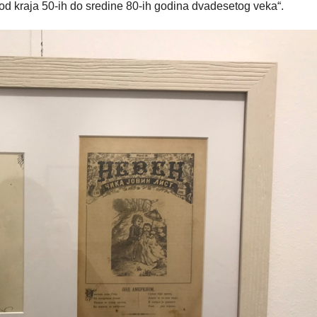
 od kraja 50-ih do sredine 80-ih godina dvadesetog veka“.