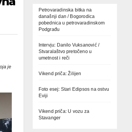
vna
Petrovaradinska bitka na
današnji dan / Bogorodica
pobednica u petrovaradinskom
Podgrađu
Intervju: Danilo Vuksanović /
Stvaralaštvo pretočeno u
umetnost i reči
oja je
Vikend priča: Žilijen
Foto esej: Stari Edipsos na ostvu
Eviji
Vikend priča: U vozu za
Stavanger