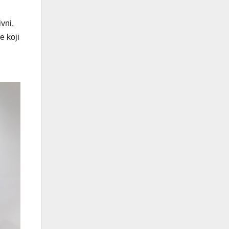
vni,
e koji