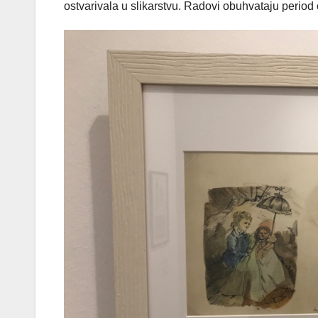
ostvarivala u slikarstvu. Radovi obuhvataju period