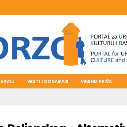
TERVJU
VESTI I DOGAĐAJI
VIKEND PRIČA