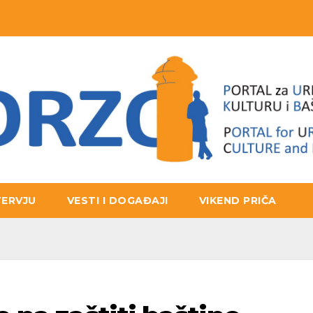
TERVJU
VESTI I DOGAĐAJI
VIKEND PRIČA