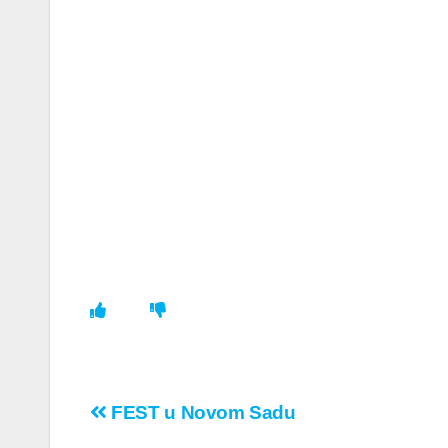
Кретање
FEST u Novom Sadu