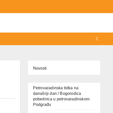
Novosti
Petrovaradinska bitka na
današnji dan / Bogorodica
pobednica u petrovaradinskom
Podgrađu