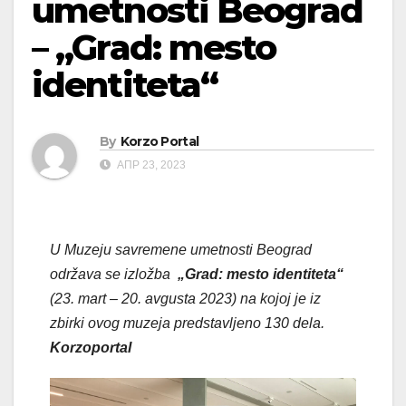
umetnosti Beograd
– „Grad: mesto
identiteta“
By
Korzo Portal
АПР 23, 2023
U Muzeju savremene umetnosti Beograd
održava se izložba
„Grad: mesto identiteta“
(23. mart – 20. avgusta 2023) na kojoj je iz
zbirki ovog muzeja predstavljeno 130 dela.
Korzoportal