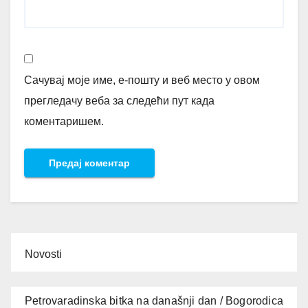
Сачувај моје име, е-пошту и веб место у овом
прегледачу веба за следећи пут када
коментаришем.
Novosti
Petrovaradinska bitka na današnji dan / Bogorodica