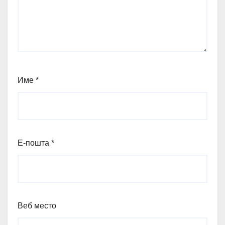
Име
*
Е-пошта
*
Веб место