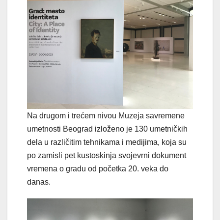
Na drugom i trećem nivou Muzeja savremene
umetnosti Beograd izloženo je 130 umetničkih
dela u različitim tehnikama i medijima, koja su
po zamisli pet kustoskinja svojevrni dokument
vremena o gradu od početka 20. veka do
danas.