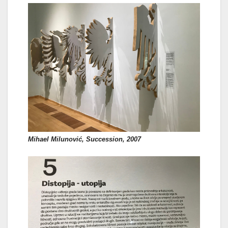
Mihael Milunović, Succession, 2007