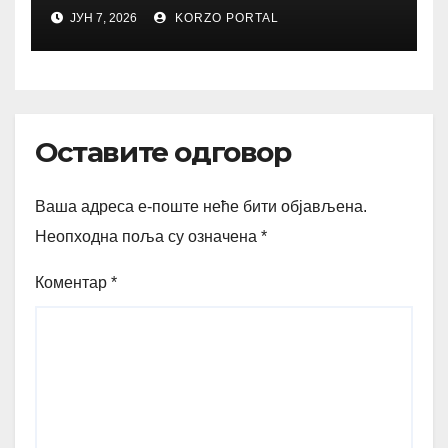
ЈУН 7, 2026
KORZO PORTAL
Оставите одговор
Ваша адреса е-поште неће бити објављена.
Неопходна поља су означена
*
Коментар
*