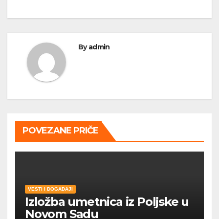
By
admin
POVEZANE PRIČE
VESTI I DOGAĐAJI
Izložba umetnica iz Poljske u
Novom Sadu