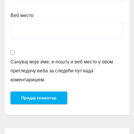
Веб место
Сачувај моје име, е-пошту и веб место у овом
прегледачу веба за следећи пут када
коментаришем.