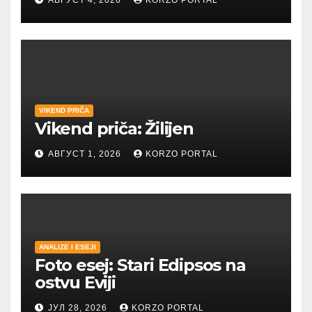
АВГУСТ 4, 2026
KORZO PORTAL
VIKEND PRIČA
Vikend priča: Žilijen
АВГУСТ 1, 2026
KORZO PORTAL
ANALIZE I ESEJI
Foto esej: Stari Edipsos na
ostvu Eviji
ЈУЛ 28, 2026
KORZO PORTAL