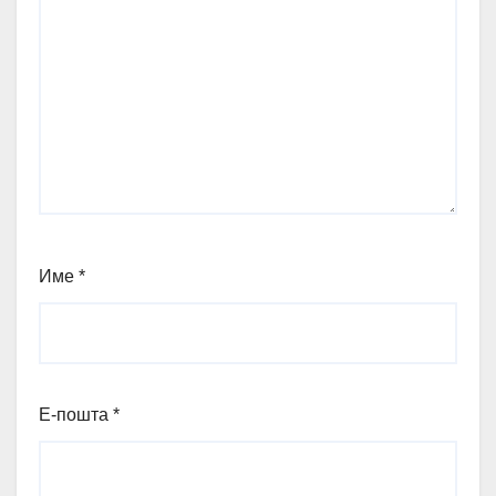
Име
*
Е-пошта
*