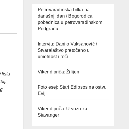
Petrovaradinska bitka na
današnji dan / Bogorodica
pobednica u petrovaradinskom
Podgrađu
Intervju: Danilo Vuksanović /
Stvaralaštvo pretočeno u
umetnost i reči
Vikend priča: Žilijen
listu
iji,
Foto esej: Stari Edipsos na ostvu
og
Eviji
Vikend priča: U vozu za
Stavanger