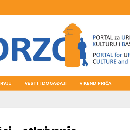
ERVJU
VESTI I DOGAĐAJI
VIKEND PRIČA