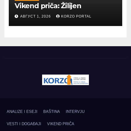
Vikend priča: Žilijen
АВГУСТ 1, 2026
KORZO PORTAL
ANALIZE I ESEJI
BAŠTINA
INTERVJU
VESTI I DOGAĐAJI
VIKEND PRIČA