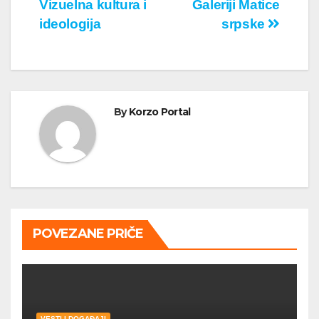
Vizuelna kultura i
Galeriji Matice
ideologija
srpske
By
Korzo Portal
POVEZANE PRIČE
VESTI I DOGAĐAJI