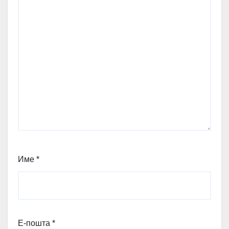
Име
*
Е-пошта
*