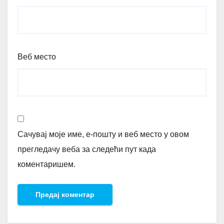
Веб место
Сачувај моје име, е-пошту и веб место у овом
прегледачу веба за следећи пут када
коментаришем.