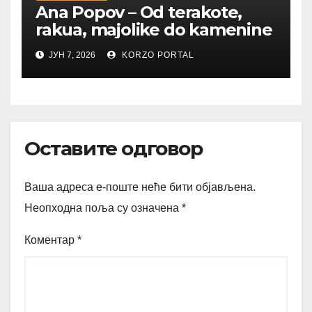
Ana Popov – Od terakote,
rakua, majolike do kamenine
ЈУН 7, 2026
KORZO PORTAL
Оставите одговор
Ваша адреса е-поште неће бити објављена.
Неопходна поља су означена
*
Коментар
*