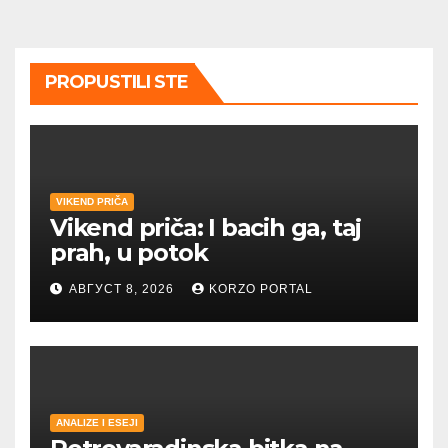
PROPUSTILI STE
VIKEND PRIČA
Vikend priča: I bacih ga, taj
prah, u potok
АВГУСТ 8, 2026
KORZO PORTAL
ANALIZE I ESEJI