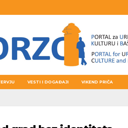
TERVJU
VESTI I DOGAĐAJI
VIKEND PRIČA