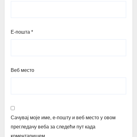
Е-пошта
*
Веб место
Сачувај моје име, е-пошту и веб место у овом
прегледачу веба за следећи пут када
коментаришем.