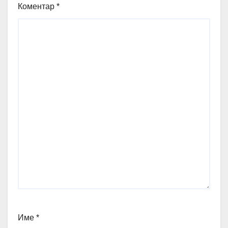
Коментар
*
Име
*