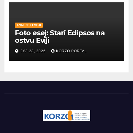
ANALIZE I ESEJI
Foto esej: Stari Edipsos na
ostvu Eviji
ЈУЛ 28, 2026
KORZO PORTAL