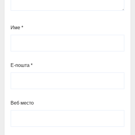
Име
*
Е-пошта
*
Веб место