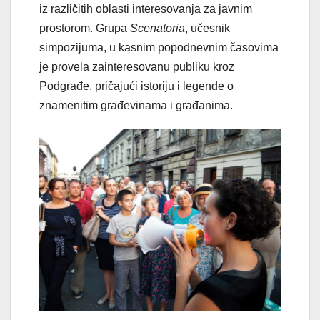
iz različitih oblasti interesovanja za javnim
prostorom. Grupa
Scenatoria
, učesnik
simpozijuma, u kasnim popodnevnim časovima
je provela zainteresovanu publiku kroz
Podgrađe, pričajući istoriju i legende o
znamenitim građevinama i građanima.