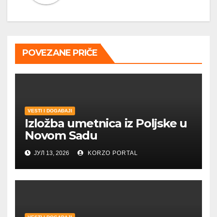
POVEZANE PRIČE
VESTI I DOGAĐAJI
Izložba umetnica iz Poljske u
Novom Sadu
ЈУЛ 13, 2026
KORZO PORTAL