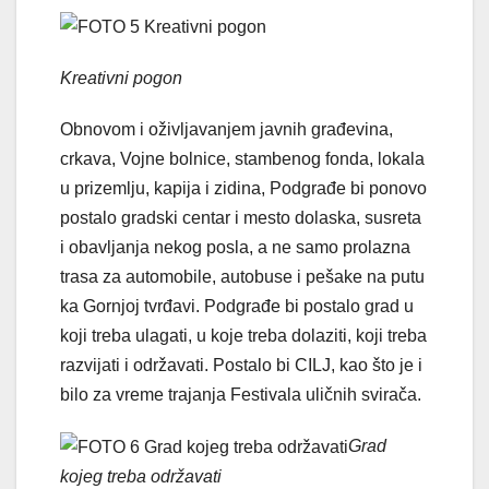
Kreativni pogon
Obnovom i oživljavanjem javnih građevina,
crkava, Vojne bolnice, stambenog fonda, lokala
u prizemlju, kapija i zidina, Podgrađe bi ponovo
postalo gradski centar i mesto dolaska, susreta
i obavljanja nekog posla, a ne samo prolazna
trasa za automobile, autobuse i pešake na putu
ka Gornjoj tvrđavi. Podgrađe bi postalo grad u
koji treba ulagati, u koje treba dolaziti, koji treba
razvijati i održavati. Postalo bi CILJ, kao što je i
bilo za vreme trajanja Festivala uličnih svirača.
Grad
kojeg treba održavati