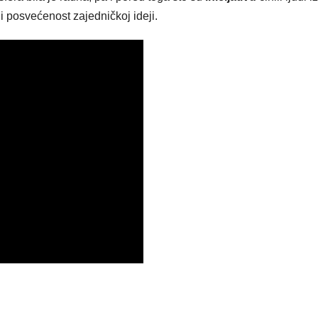
 i posvećenost zajedničkoj ideji.