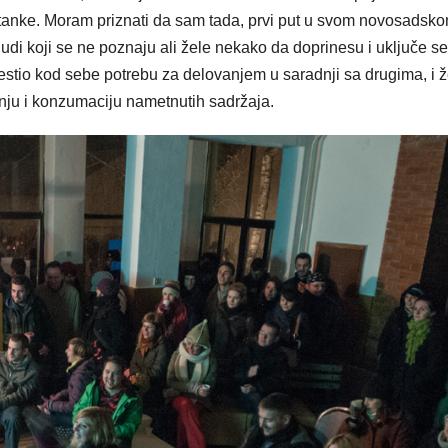
astanke. Moram priznati da sam tada, prvi put u svom novosadsk
, ljudi koji se ne poznaju ali žele nekako da doprinesu i uključe se
vestio kod sebe potrebu za delovanjem u saradnji sa drugima, i ž
šnju i konzumaciju nametnutih sadržaja.