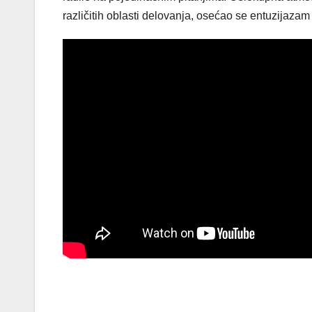
različitih oblasti delovanja, osećao se entuzijazam