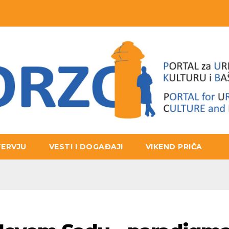
TERVJU
VESTI I DOGAĐAJI
VIKEND PRIČA