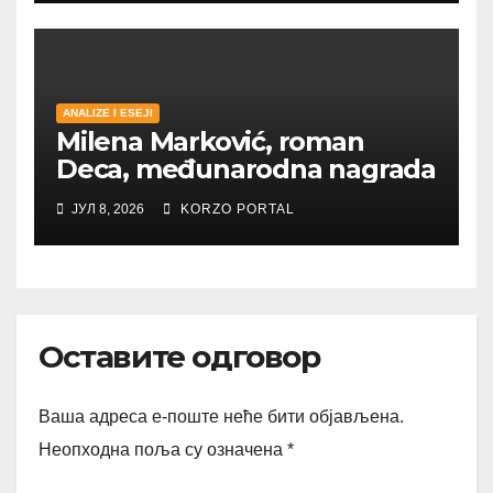
ANALIZE I ESEJI
Milena Marković, roman
Deca, međunarodna nagrada
ЈУЛ 8, 2026
KORZO PORTAL
Оставите одговор
Ваша адреса е-поште неће бити објављена.
Неопходна поља су означена
*