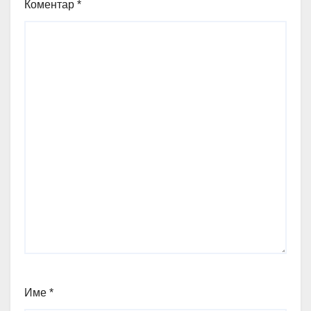
Коментар
*
Име
*