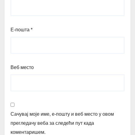
Е-пошта
*
Веб место
Сачувај моје име, е-пошту и веб место у овом
прегледачу веба за следећи пут када
коментаришем.