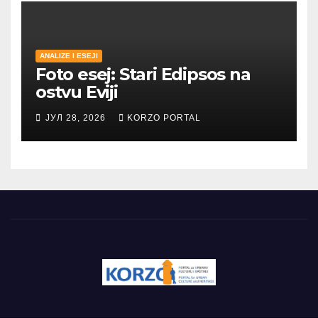
ANALIZE I ESEJI
Foto esej: Stari Edipsos na
ostvu Eviji
ЈУЛ 28, 2026
KORZO PORTAL