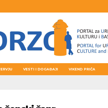
TERVJU
VESTI I DOGAĐAJI
VIKEND PRIČA