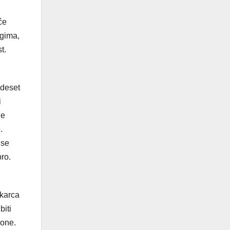
će
ugima,
t.
edeset
i
je
.
 se
ro.
škarca
biti
 one.