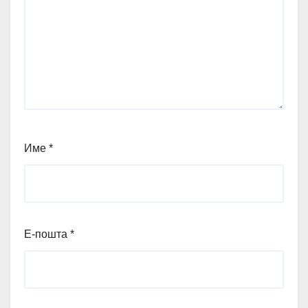
Име
*
Е-пошта
*