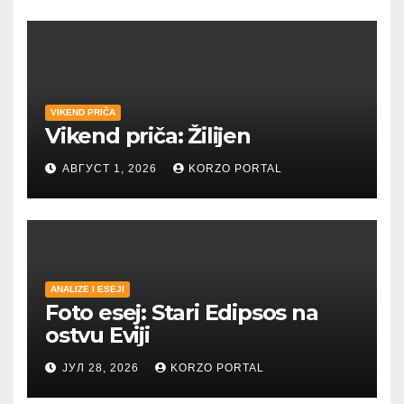
VIKEND PRIČA
Vikend priča: Žilijen
АВГУСТ 1, 2026
KORZO PORTAL
ANALIZE I ESEJI
Foto esej: Stari Edipsos na
ostvu Eviji
ЈУЛ 28, 2026
KORZO PORTAL