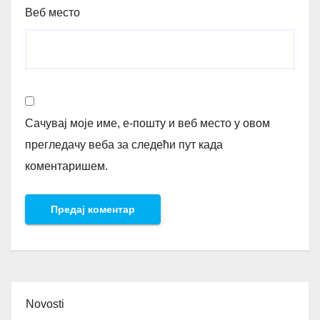
Веб место
Сачувај моје име, е-пошту и веб место у овом
прегледачу веба за следећи пут када
коментаришем.
Novosti