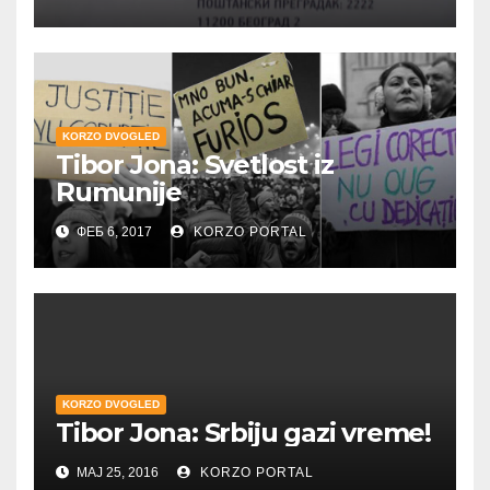
KORZO DVOGLED
Tibor Jona: Svetlost iz
Rumunije
ФЕБ 6, 2017
KORZO PORTAL
KORZO DVOGLED
Tibor Jona: Srbiju gazi vreme!
МАЈ 25, 2016
KORZO PORTAL