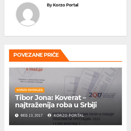
By
Korzo Portal
POVEZANE PRIČE
KORZO DVOGLED
Tibor Jona: Koverat –
najtraženija roba u Srbiji
ФЕБ 13, 2017
KORZO PORTAL