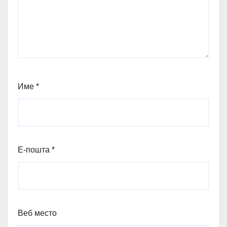
Име
*
Е-пошта
*
Веб место