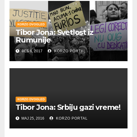
KORZO DVOGLED
Tibor Jona: Svetlost iz
Rumunije
ФЕБ 6, 2017
KORZO PORTAL
KORZO DVOGLED
Tibor Jona: Srbiju gazi vreme!
МАЈ 25, 2016
KORZO PORTAL