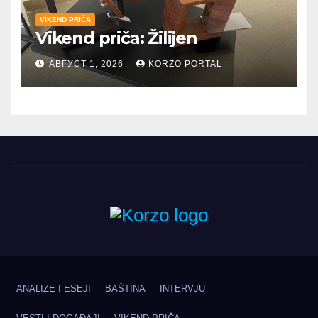
VIKEND PRIČA
Vikend priča: Žilijen
АВГУСТ 1, 2026
KORZO PORTAL
ANALIZE I ESEJI
BAŠTINA
INTERVJU