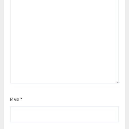
Име
*