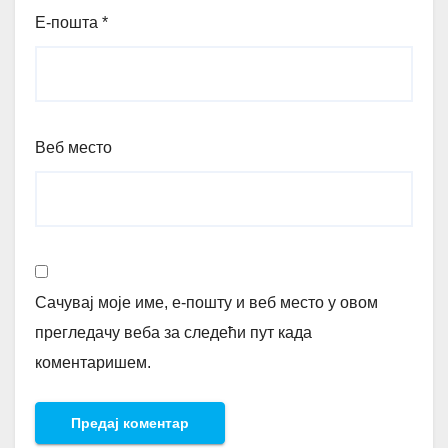
Е-пошта
*
Веб место
Сачувај моје име, е-пошту и веб место у овом
прегледачу веба за следећи пут када
коментаришем.