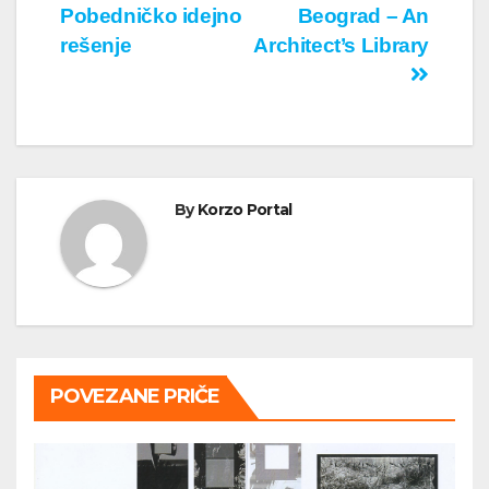
Pobedničko idejno
Beograd – An
rešenje
Architect’s Library
By
Korzo Portal
POVEZANE PRIČE