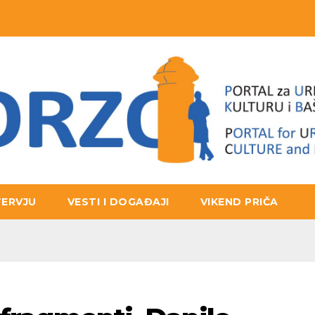
TERVJU
VESTI I DOGAĐAJI
VIKEND PRIČA