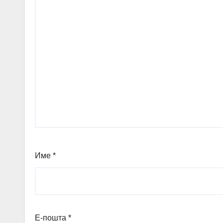
Име
*
Е-пошта
*