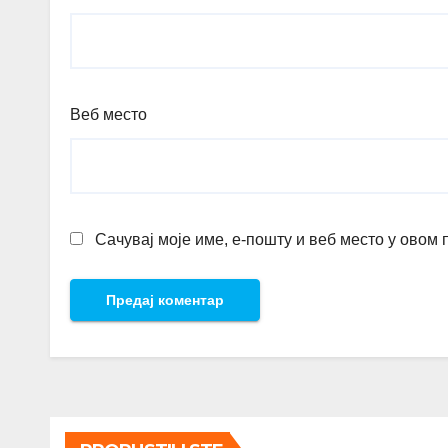
Веб место
Сачувај моје име, е-пошту и веб место у овом