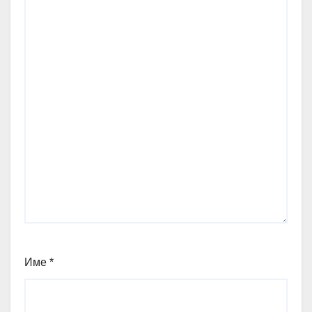
Име
*