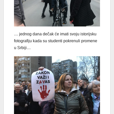
… jednog dana dečak će imati svoju istorijsku
fotografiju kada su studenti pokrenuli promene
u Srbiji…