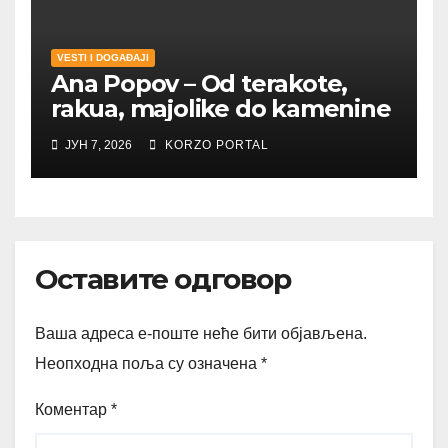
VESTI I DOGAĐAJI
Ana Popov – Od terakote,
rakua, majolike do kamenine
ЈУН 7, 2026
KORZO PORTAL
Оставите одговор
Ваша адреса е-поште неће бити објављена.
Неопходна поља су означена
*
Коментар
*