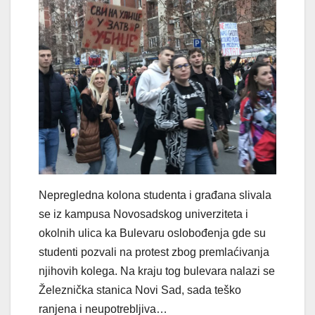
Nepregledna kolona studenta i građana slivala
se iz kampusa Novosadskog univerziteta i
okolnih ulica ka Bulevaru oslobođenja gde su
studenti pozvali na protest zbog premlaćivanja
njihovih kolega. Na kraju tog bulevara nalazi se
Železnička stanica Novi Sad, sada teško
ranjena i neupotrebljiva…