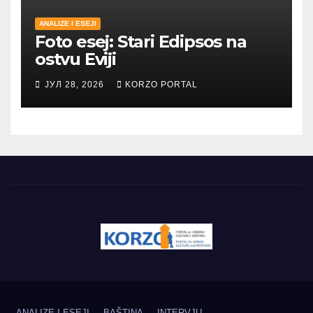
ANALIZE I ESEJI
Foto esej: Stari Edipsos na
ostvu Eviji
ЈУЛ 28, 2026
KORZO PORTAL
ANALIZE I ESEJI
BAŠTINA
INTERVJU