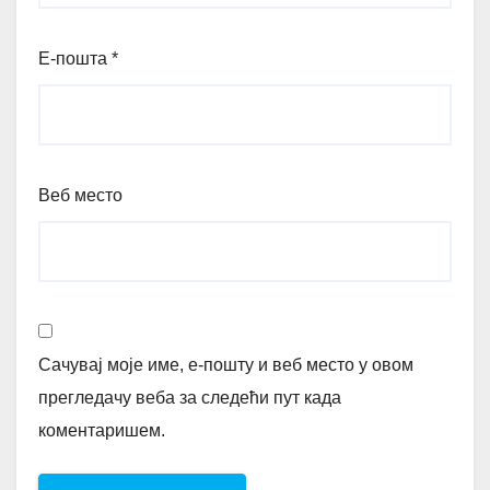
Е-пошта
*
Веб место
Сачувај моје име, е-пошту и веб место у овом
прегледачу веба за следећи пут када
коментаришем.