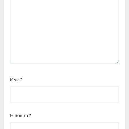
Име
*
Е-пошта
*