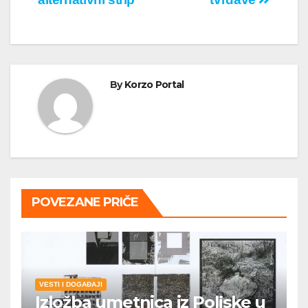
By
Korzo Portal
POVEZANE PRIČE
VESTI I DOGAĐAJI
Izložba umetnica iz Poljske u