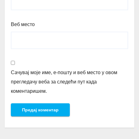
Веб место
Сачувај моје име, е-пошту и веб место у овом
прегледачу веба за следећи пут када
коментаришем.