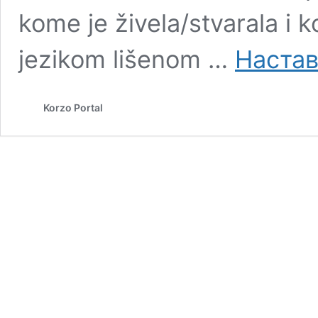
kome je živela/stvarala i k
jezikom lišenom …
Настав
Korzo Portal