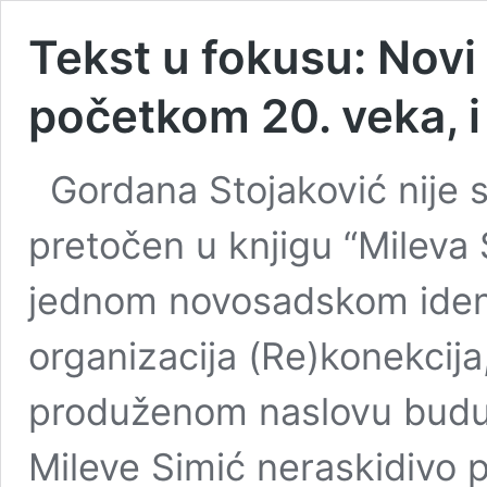
Tekst u fokusu: Novi 
početkom 20. veka, i
Gordana Stojaković nije s
pretočen u knjigu “Mileva 
jednom novosadskom identi
organizacija (Re)konekcija
produženom naslovu buduć
Mileve Simić neraskidivo