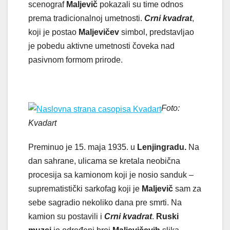
scenograf
Maljevič
pokazali su time odnos
prema tradicionalnoj umetnosti.
Crni kvadrat
,
koji je postao
Maljevičev
simbol, predstavljao
je pobedu aktivne umetnosti čoveka nad
pasivnom formom prirode.
Foto:
Kvadart
Preminuo je 15. maja 1935. u
Lenjingradu.
Na
dan sahrane, ulicama se kretala neobična
procesija sa kamionom koji je nosio sanduk –
suprematistički sarkofag koji je
Maljevič
sam za
sebe sagradio nekoliko dana pre smrti. Na
kamion su postavili i
Crni kvadrat
.
Ruski