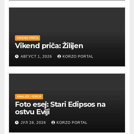
VIKEND PRIČA
Vikend priča: Žilijen
АВГУСТ 1, 2026
KORZO PORTAL
ANALIZE I ESEJI
Foto esej: Stari Edipsos na
ostvu Eviji
ЈУЛ 28, 2026
KORZO PORTAL