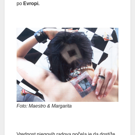
po
Evropi.
Foto: Maestro & Margarita
Vrednost njegovih radova počela je da dostiže