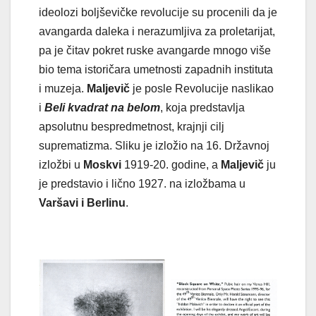
ideolozi boljševičke revolucije su procenili da je
avangarda daleka i nerazumljiva za proletarijat,
pa je čitav pokret ruske avangarde mnogo više
bio tema istoričara umetnosti zapadnih instituta
i muzeja.
Maljevič
je posle Revolucije naslikao
i
Beli kvadrat na belom
, koja predstavlja
apsolutnu bespredmetnost, krajnji cilj
suprematizma. Sliku je izložio na 16. Državnoj
izložbi u
Moskvi
1919-20. godine, a
Maljevič
ju
je predstavio i lično 1927. na izložbama u
Varšavi i Berlinu
.