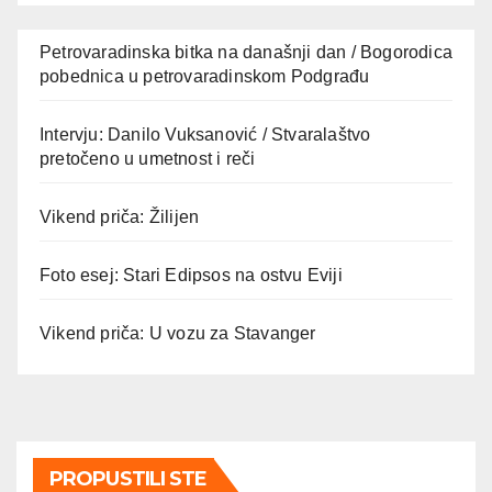
Petrovaradinska bitka na današnji dan / Bogorodica
pobednica u petrovaradinskom Podgrađu
Intervju: Danilo Vuksanović / Stvaralaštvo
pretočeno u umetnost i reči
Vikend priča: Žilijen
Foto esej: Stari Edipsos na ostvu Eviji
Vikend priča: U vozu za Stavanger
PROPUSTILI STE