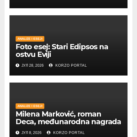
petrovaradinskom Podgrađu
ANALIZE I ESEJI
Foto esej: Stari Edipsos na
ostvu Eviji
ЈУЛ 28, 2026
KORZO PORTAL
ANALIZE I ESEJI
Milena Marković, roman
Deca, međunarodna nagrada
ЈУЛ 8, 2026
KORZO PORTAL