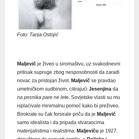
Foto: Tanja Ostojić
Maljevič
je živeo u siromaštvu, uz svakodnevni
pritisak supruge zbog nesposobnosti da zaradi
novac za pristojan život.
Maljevič
se pravdao
umetničkom sudbinom, citirajući
Jesenjina
da
na pesnika pare ne lete
. Sovjetske vlasti su mu
isplaćivale minimalnu pomoć kako bi preživeo.
Birokrate su čak forsirale priču da je
Maljevič
samo idealista i da pripada stvaraocima
materijalistima i realistima.
Maljeviču
je 1927.