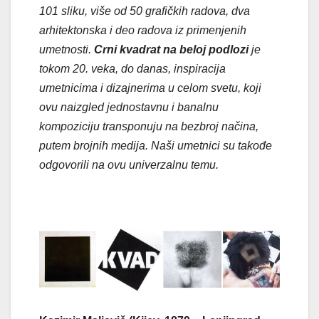
101 sliku, više od 50 grafičkih radova, dva
arhitektonska i deo radova iz primenjenih
umetnosti.
Crni kvadrat na beloj podlozi
je
tokom 20. veka, do danas, inspiracija
umetnicima i dizajnerima u celom svetu, koji
ovu naizgled jednostavnu i banalnu
kompoziciju transponuju na bezbroj načina,
putem brojnih medija. Naši umetnici su takođe
odgovorili na ovu univerzalnu temu.