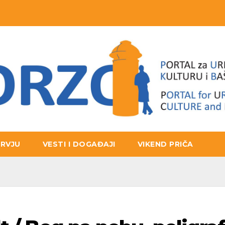
ERVJU
VESTI I DOGAĐAJI
VIKEND PRIČA