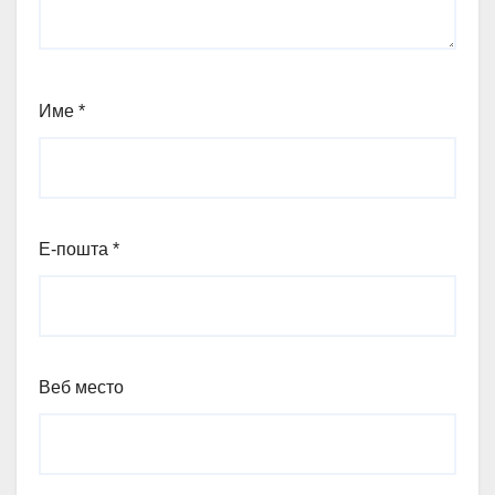
Име
*
Е-пошта
*
Веб место