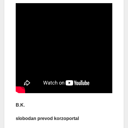
B.K.
slobodan prevod korzoportal