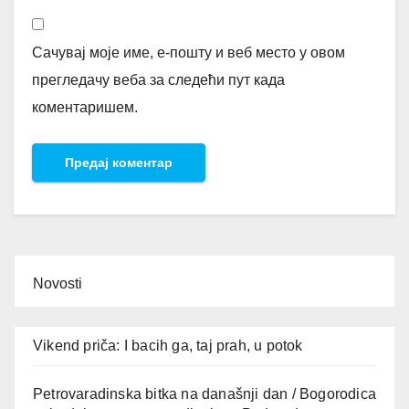
Сачувај моје име, е-пошту и веб место у овом
прегледачу веба за следећи пут када
коментаришем.
Novosti
Vikend priča: I bacih ga, taj prah, u potok
Petrovaradinska bitka na današnji dan / Bogorodica