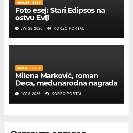
ANALIZE I ESEJI
Foto esej: Stari Edipsos na
ostvu Eviji
ЈУЛ 28, 2026
KORZO PORTAL
ANALIZE I ESEJI
Milena Marković, roman
Deca, međunarodna nagrada
ЈУЛ 8, 2026
KORZO PORTAL