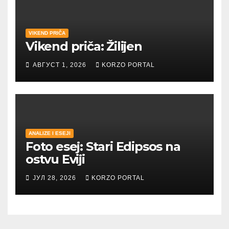
VIKEND PRIČA
Vikend priča: Žilijen
АВГУСТ 1, 2026
KORZO PORTAL
ANALIZE I ESEJI
Foto esej: Stari Edipsos na
ostvu Eviji
ЈУЛ 28, 2026
KORZO PORTAL