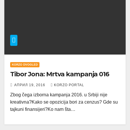
KORZO DVOGLED
Tibor Jona: Mrtva kampanja 016
АПРИЛ 19, 2016
KORZO PORTAL
Zbog čega izborna kampanja 2016. u Srbiji nije
kreativna?Kako se opozicija bori za cenzus? Gde su
tajkuni finansijeri?Ko nam šta…