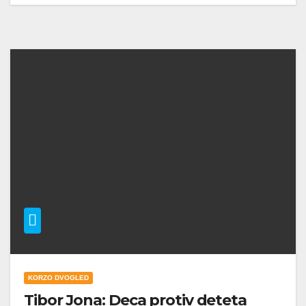
KORZO DVOGLED
Tibor Jona: Deca protiv deteta