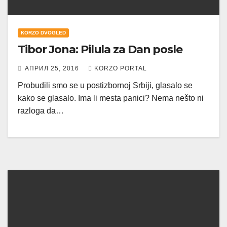
KORZO DVOGLED
Tibor Jona: Pilula za Dan posle
АПРИЛ 25, 2016
KORZO PORTAL
Probudili smo se u postizbornoj Srbiji, glasalo se
kako se glasalo. Ima li mesta panici? Nema nešto ni
razloga da…