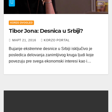
KORZO DVOGLED
Tibor Jona: Desnica u Srbiji?
МАРТ 21, 2016
KORZO PORTAL
Bujanje ekstremne desnice u Srbiji isključivo je
posledica delovanja zanimljivog kruga ljudi koje
povezuju pre svega ekonomski interesi kao i…