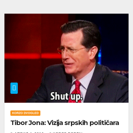
KORZO DVOGLED
Tibor Jona: Vizija srpskih političara