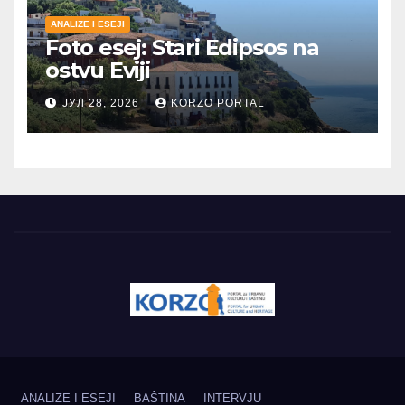
ANALIZE I ESEJI
Foto esej: Stari Edipsos na
ostvu Eviji
ЈУЛ 28, 2026
KORZO PORTAL
ANALIZE I ESEJI
BAŠTINA
INTERVJU