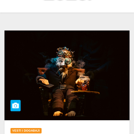
VESTI I DOGAĐAJI