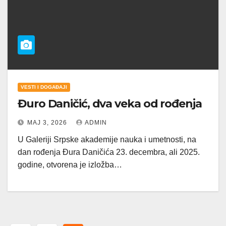
VESTI I DOGAĐAJI
Đuro Daničić, dva veka od rođenja
МАЈ 3, 2026
ADMIN
U Galeriji Srpske akademije nauka i umetnosti, na
dan rođenja Đura Daničića 23. decembra, ali 2025.
godine, otvorena je izložba…