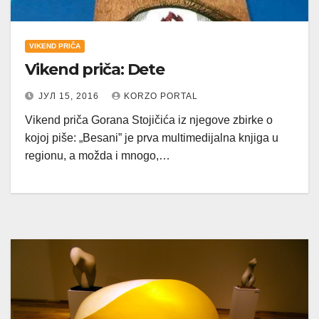
VIKEND PRIČA
Vikend priča: Dete
ЈУЛ 15, 2016
KORZO PORTAL
Vikend priča Gorana Stojičića iz njegove zbirke o
kojoj piše: „Besani” je prva multimedijalna knjiga u
regionu, a možda i mnogo,…