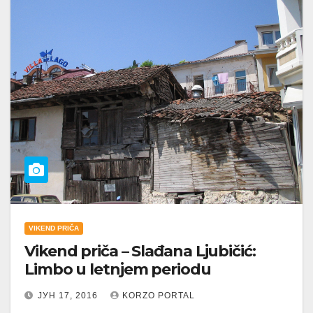
VIKEND PRIČA
Vikend priča – Slađana Ljubičić:
Limbo u letnjem periodu
ЈУН 17, 2016
KORZO PORTAL