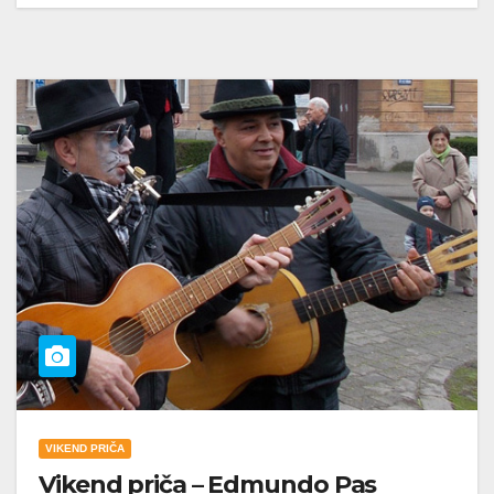
VIKEND PRIČA
Vikend priča – Edmundo Pas