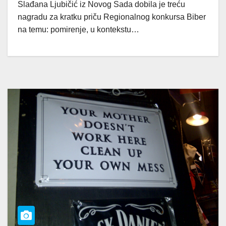
Slađana Ljubičić iz Novog Sada dobila je treću
nagradu za kratku priču Regionalnog konkursa Biber
na temu: pomirenje, u kontekstu…